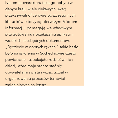
Na temat charakteru takiego pobytu w
danym kraju wiele ciekawych uwag
przekazywali oficerowie
poszczególnych
kierunków, którzy są pierwszym źródłem
informacji i pomagają we właściwym
przygotowaniu i
przekazaniu aplikacji i
wszelkich, niezbędnych dokumentów.
„Będziecie w dobrych rękach.” takie hasło
było na szkoleniu w Suchedniowie często
powtarzane i uspokajało rodziców i ich
dzieci, które maja szanse stać się
obywatelami świata i wziąć udział w
organizowaniu procesów ten świat
zmieniających na lepsze.