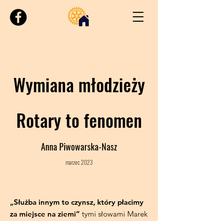
Wymiana młodzieży
Rotary to fenomen
Anna Piwowarska-Nasz
marzec
2
023
„Służba innym to czynsz, który płacimy
za miejsce na ziemi”
tymi słowami Marek