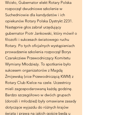
Wcisło, Gubernator elekt Rotary Polska
rozpoczął dwudniowe szkolenie w
Suchedniowie dla kandydatów i ich
opiekunów Rotary Polska Dystrykt 2231.
Następnie głos zabrał urzędujący
gubernator Piotr Jankowski, który mówił o
filozofii i sukcesach światowego ruchu
Rotary. Po tych oficjalnych wystąpieniach
prowadzenie szkolenia rozpoczął Borys
Czarakcziew Przewodniczący Komitetu
Wymiany Młodzieży. To spotkanie było
sukcesem organizatorów z Magdą
Żmijewską (vice Przewodniczącą KWM) z
Rotary Club Kielce na czele. Uczestnicy
mieli zagospodarowaną każdą godzinę.
Bardzo szczegółowo w dwóch grupach
(dorośli i młodzież) były omawiane zasady
dotyczące wyjazdu do różnych krajów
świata i prawa na jakich goście będą u