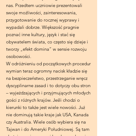
nas. Przedtem uczniowie prezentowali
swoje możliwości, zainteresowania,
przygotowanie do rocznej wyprawy i
wypadali dobrze. Większość pragnie
poznać inne kultury, język i stać się
obywatelem świata, co często się dzieje i
tworzy „efekt domina” w sensie rozwoju
osobowości.
W odróżnieniu od początkowych procedur
wymian teraz ogromny nacisk kładzie się
na bezpieczeństwo, przestrzeganie wręcz
dyscyplinarne zasad i to dotyczy obu stron
– wyjeżdzających i przyjmujących młodych
gości z różnych krajów. Jeśli chodzi o
kierunki to także jest wiele nowości. Już
nie dominują takie kraje jak USA, Kanada
czy Australia. Wiele osób wybiera się na
Tajwan i do Ameryki Południowej. Są tam