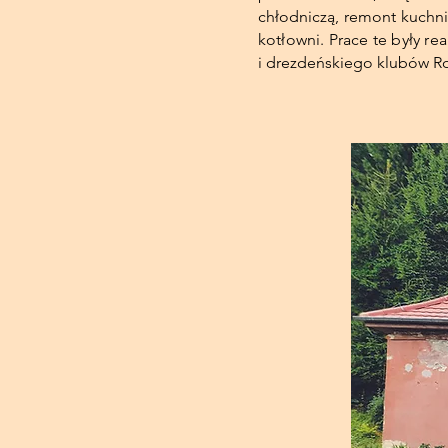
chłodniczą, remont kuchni
kotłowni. Prace te były r
i
drezdeńskiego klubów Ro