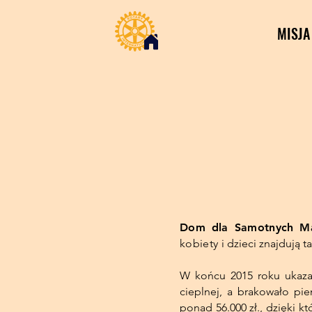
MISJA
Dom dla Samotnych 
kobiety i
dzieci znajdują 
W końcu 2015 roku ukazał
cieplnej, a brakowało pi
ponad 56.000 zł., dzięki 