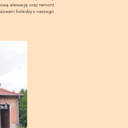
 nową elewację oraz remont
gażowani koledzy z naszego