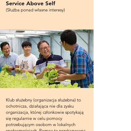
Service Above Self
(Służba ponad własne interesy)
Klub służebny (organizacja służebna) to
ochotnicza, działająca nie dla zysku
organizacja, której członkowie spotykają
się regularnie w celu pomocy
potrzebującym osobom w lokalnych
społecznościach. Pomoc ta przekazywana